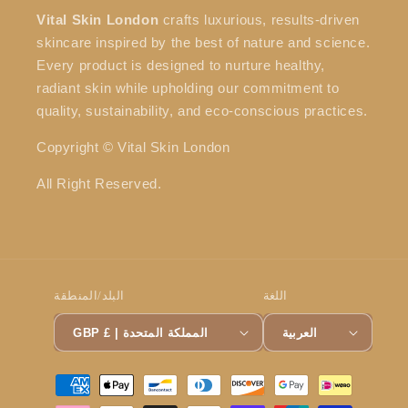
Vital Skin London
crafts luxurious, results-driven
skincare inspired by the best of nature and science.
Every product is designed to nurture healthy,
radiant skin while upholding our commitment to
quality, sustainability, and eco-conscious practices.
Copyright © Vital Skin London
All Right Reserved.
اللغة
البلد/المنطقة
العربية
GBP £ | المملكة المتحدة
Payment
methods