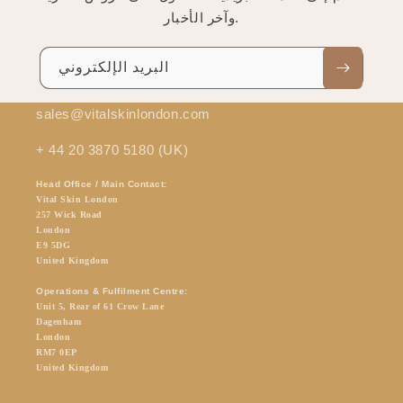
وآخر الأخبار.
البريد الإلكتروني
sales@vitalskinlondon.com
+ 44 20 3870 5180 (UK)
Head Office / Main Contact:
Vital Skin London
257 Wick Road
London
E9 5DG
United Kingdom
Operations & Fulfilment Centre:
Unit 5, Rear of 61 Crow Lane
Dagenham
London
RM7 0EP
United Kingdom